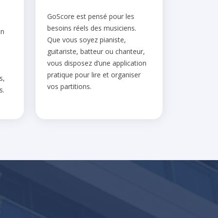
GoScore est pensé pour les
besoins réels des musiciens.
en
Que vous soyez pianiste,
guitariste, batteur ou chanteur,
vous disposez d’une application
pratique pour lire et organiser
s,
vos partitions.
s.