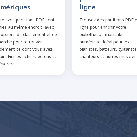
mériques
ligne
tes vos partitions PDF sont
Trouvez des partitions PDF 
nies au même endroit, avec
ligne pour enrichir votre
 options de classement et de
bibliothèque musicale
herche pour retrouver
numérique. Idéal pour les
idement ce dont vous avez
pianistes, batteurs, guitariste
in. Fini les fichiers perdus et
chanteurs et autres musicien
désordre.