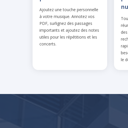
nu
Ajoutez une touche personnelle
à votre musique. Annotez vos
Tou
PDF, surlignez des passages
réu
importants et ajoutez des notes
des
utiles pour les répétitions et les
rec
concerts.
rap
beso
le 