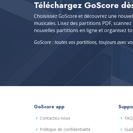
Téléchargez GoScore dès
Choisissez GoScore et découvrez une nouvell
musicales. Lisez des partitions PDF, scannez
nouvelles partitions en ligne et organisez to
GoScore : toutes vos partitions, toujours avec vo
GoScore app
Suppo
Contactez-nous
FAQ
Politique de confidentialité
Guid