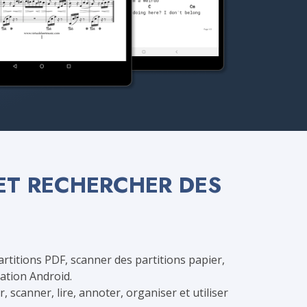
 ET RECHERCHER DES
artitions PDF, scanner des partitions papier,
ation Android.
scanner, lire, annoter, organiser et utiliser