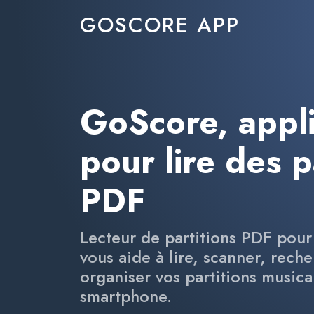
GOSCORE APP
GoScore, appli
pour lire des p
PDF
Lecteur de partitions PDF pou
vous aide à lire, scanner, rech
organiser vos partitions musical
smartphone.