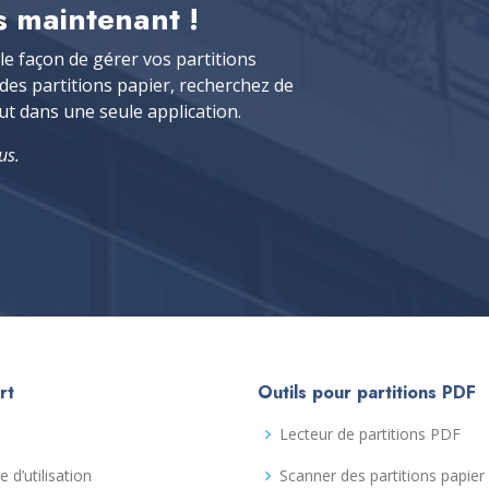
 maintenant !
e façon de gérer vos partitions
 des partitions papier, recherchez de
ut dans une seule application.
us.
rt
Outils pour partitions PDF
Lecteur de partitions PDF
e d’utilisation
Scanner des partitions papier