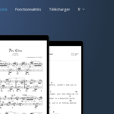
core
Fonctionnalités
Télécharger
fr