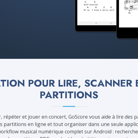
TION POUR LIRE, SCANNER
PARTITIONS
r, répéter et jouer en concert, GoScore vous aide à lire des p
s partitions en ligne et tout organiser dans une seule applic
orkflow musical numérique complet sur Android : rechercher, 