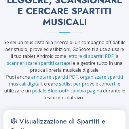
LEGGERE, SCANSIONARE
E CERCARE SPARTITI
MUSICALI
Se sei un musicista alla ricerca di un compagno affidabile
per studio, prove ed esibizioni, GoScore ti aiuta a usare
il tuo tablet Android come
lettore di spartiti PDF
, a
scannerizzare spartiti cartacei
e a gestire tutto in una
pratica libreria musicale digitale.
Puoi anche
annotare spartiti PDF
,
organizzare spartiti
musicali digitali
, creare
setlist per prove e concerti
e
utilizzare un
pedale Bluetooth cambia pagina
durante le
esibizioni dal vivo.
🎼 Visualizzazione di Spartiti e