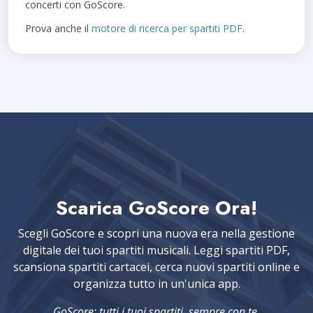
concerti con GoScore.
Prova anche il
motore di ricerca per spartiti PDF
.
Scarica GoScore Ora!
Scegli GoScore e scopri una nuova era nella gestione
digitale dei tuoi spartiti musicali. Leggi spartiti PDF,
scansiona spartiti cartacei, cerca nuovi spartiti online e
organizza tutto in un'unica app.
GoScore: tutti i tuoi spartiti, sempre con te.